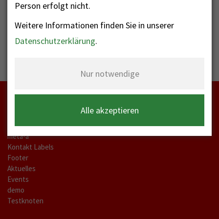
Person erfolgt nicht.
Abgesagt wegen Lockdown!
Weitere Informationen finden Sie in unserer
Datenschutzerklärung
.
Nur notwendige
Alle akzeptieren
Startseite
meta-a
Kontakt Labels
Footer
Aktuelles
Events
demo
Testknoten