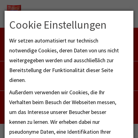
Menu
Cookie Einstellungen
FEUERWEHR NOTFALL-RETTUNGSDIENST
Wir setzen automatisiert nur technisch
112
notwendige Cookies, deren Daten von uns nicht
weitergegeben werden und ausschließlich zur
POLIZEI
Bereitstellung der Funktionalität dieser Seite
110
dienen.
Außerdem verwenden wir Cookies, die Ihr
NOTRUF - FAX FÜR HÖRBEHINDERTE
Verhalten beim Besuch der Webseiten messen,
112
um das Interesse unserer Besucher besser
kennen zu lernen. Wir erheben dabei nur
pseudonyme Daten, eine Identifikation Ihrer