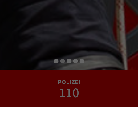
POLIZEI
110