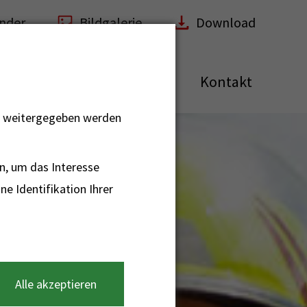
nder
Bildgalerie
Download
euerwehr
Bürgerservice
Kontakt
ht weitergegeben werden
n, um das Interesse
e Identifikation Ihrer
Alle akzeptieren