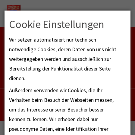
Menu
Cookie Einstellungen
FEUERWEHR NOTFALL-RETTUNGSDIENST
Wir setzen automatisiert nur technisch
112
notwendige Cookies, deren Daten von uns nicht
weitergegeben werden und ausschließlich zur
POLIZEI
Bereitstellung der Funktionalität dieser Seite
110
dienen.
Außerdem verwenden wir Cookies, die Ihr
NOTRUF - FAX FÜR HÖRBEHINDERTE
Verhalten beim Besuch der Webseiten messen,
112
um das Interesse unserer Besucher besser
kennen zu lernen. Wir erheben dabei nur
pseudonyme Daten, eine Identifikation Ihrer