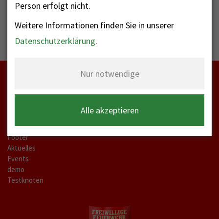
Person erfolgt nicht.
Weitere Informationen finden Sie in unserer
Datenschutzerklärung
.
Nur notwendige
Startseite
Alle akzeptieren
meta-a
Kontakt Labels
Footer
Aktuelles
Events
demo
Testknoten