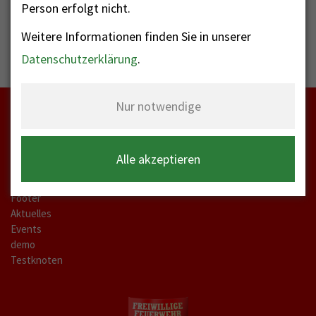
Person erfolgt nicht.
Weitere Informationen finden Sie in unserer
Datenschutzerklärung
.
Nur notwendige
Startseite
Alle akzeptieren
meta-a
Kontakt Labels
Footer
Aktuelles
Events
demo
Testknoten