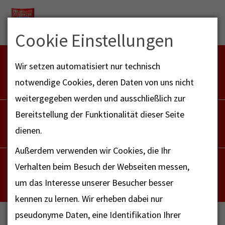
Menu
Cookie Einstellungen
FEUERWEHR NOTFALL-RETTUNGSDIENST
Wir setzen automatisiert nur technisch
112
notwendige Cookies, deren Daten von uns nicht
weitergegeben werden und ausschließlich zur
POLIZEI
Bereitstellung der Funktionalität dieser Seite
110
dienen.
Außerdem verwenden wir Cookies, die Ihr
NOTRUF - FAX FÜR HÖRBEHINDERTE
Verhalten beim Besuch der Webseiten messen,
112
um das Interesse unserer Besucher besser
kennen zu lernen. Wir erheben dabei nur
pseudonyme Daten, eine Identifikation Ihrer