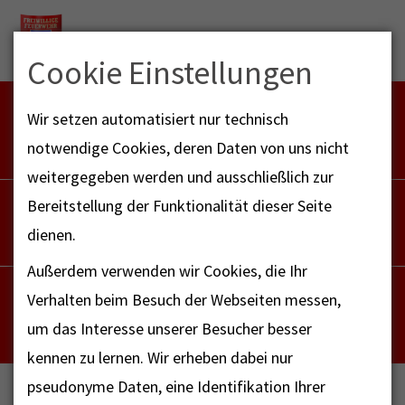
Menu
Cookie Einstellungen
FEUERWEHR NOTFALL-RETTUNGSDIENST
Wir setzen automatisiert nur technisch
112
notwendige Cookies, deren Daten von uns nicht
weitergegeben werden und ausschließlich zur
POLIZEI
Bereitstellung der Funktionalität dieser Seite
110
dienen.
Außerdem verwenden wir Cookies, die Ihr
NOTRUF - FAX FÜR HÖRBEHINDERTE
Verhalten beim Besuch der Webseiten messen,
112
um das Interesse unserer Besucher besser
kennen zu lernen. Wir erheben dabei nur
pseudonyme Daten, eine Identifikation Ihrer