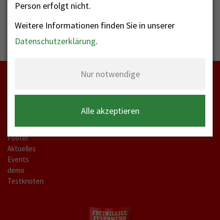
Person erfolgt nicht.
Weitere Informationen finden Sie in unserer
Datenschutzerklärung
.
Nur notwendige
Startseite
Alle akzeptieren
meta-a
Kontakt Labels
Footer
Aktuelles
Events
demo
Testknoten