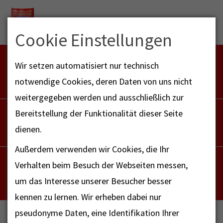
Menu
Cookie Einstellungen
FEUERWEHR NOTFALL-RETTUNGSDIENST
Wir setzen automatisiert nur technisch
112
notwendige Cookies, deren Daten von uns nicht
weitergegeben werden und ausschließlich zur
POLIZEI
Bereitstellung der Funktionalität dieser Seite
110
dienen.
Außerdem verwenden wir Cookies, die Ihr
NOTRUF - FAX FÜR HÖRBEHINDERTE
Verhalten beim Besuch der Webseiten messen,
112
um das Interesse unserer Besucher besser
kennen zu lernen. Wir erheben dabei nur
pseudonyme Daten, eine Identifikation Ihrer