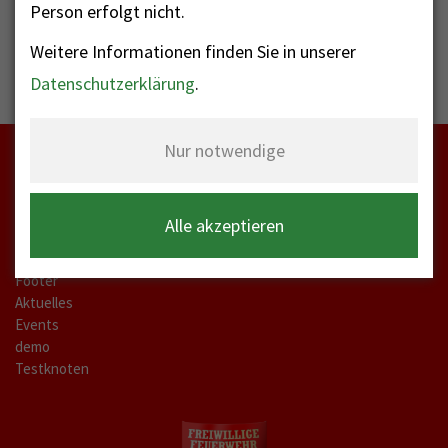
Person erfolgt nicht.
Weitere Informationen finden Sie in unserer
Datenschutzerklärung
.
Nur notwendige
Startseite
Alle akzeptieren
meta-a
Kontakt Labels
Footer
Aktuelles
Events
demo
Testknoten