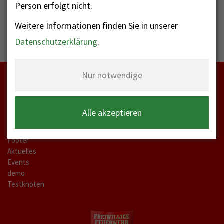
Person erfolgt nicht.
Weitere Informationen finden Sie in unserer
Datenschutzerklärung
.
Nur notwendige
Startseite
Alle akzeptieren
meta-a
Kontakt Labels
Footer
Aktuelles
Events
demo
Testknoten