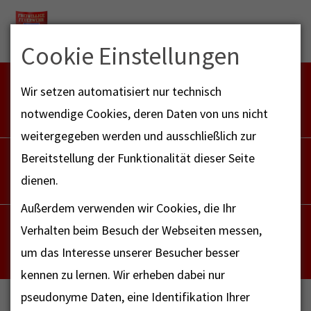
Menu
Cookie Einstellungen
FEUERWEHR NOTFALL-RETTUNGSDIENST
Wir setzen automatisiert nur technisch
112
notwendige Cookies, deren Daten von uns nicht
weitergegeben werden und ausschließlich zur
POLIZEI
Bereitstellung der Funktionalität dieser Seite
110
dienen.
Außerdem verwenden wir Cookies, die Ihr
NOTRUF - FAX FÜR HÖRBEHINDERTE
Verhalten beim Besuch der Webseiten messen,
112
um das Interesse unserer Besucher besser
kennen zu lernen. Wir erheben dabei nur
pseudonyme Daten, eine Identifikation Ihrer