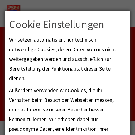
Menu
Cookie Einstellungen
FEUERWEHR NOTFALL-RETTUNGSDIENST
Wir setzen automatisiert nur technisch
112
notwendige Cookies, deren Daten von uns nicht
weitergegeben werden und ausschließlich zur
POLIZEI
Bereitstellung der Funktionalität dieser Seite
110
dienen.
Außerdem verwenden wir Cookies, die Ihr
NOTRUF - FAX FÜR HÖRBEHINDERTE
Verhalten beim Besuch der Webseiten messen,
112
um das Interesse unserer Besucher besser
kennen zu lernen. Wir erheben dabei nur
pseudonyme Daten, eine Identifikation Ihrer