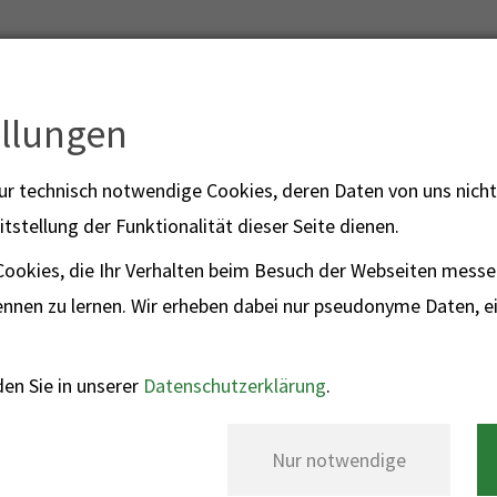
ellungen
nur technisch notwendige Cookies, deren Daten von uns nic
POLIZEI
itstellung der Funktionalität dieser Seite dienen.
110
okies, die Ihr Verhalten beim Besuch der Webseiten messe
nnen zu lernen. Wir erheben dabei nur pseudonyme Daten, ein
en Sie in unserer
Datenschutzerklärung
.
 Unklare Rauche
Nur notwendige
Einsatzkategorie: Brand