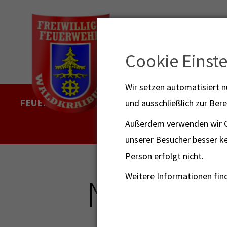
Cookie Einst
Wir setzen automatisiert 
FEUERWEHR NOTFALL-RETTUNGSDIENST
und ausschließlich zur Bere
112
Außerdem verwenden wir Co
unserer Besucher besser ke
Person erfolgt nicht.
Weitere Informationen find
Nr. 138 -