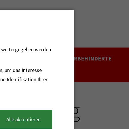
ht weitergegeben werden
NOTRUF - FAX FÜR HÖRBEHINDERTE
112
n, um das Interesse
e Identifikation Ihrer
ntwicklung
Alle akzeptieren