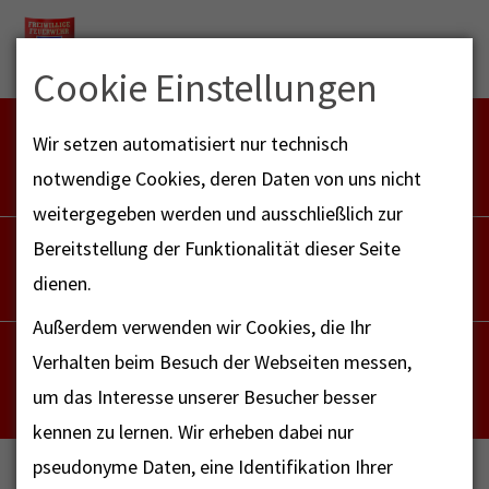
Menu
Cookie Einstellungen
FEUERWEHR NOTFALL-RETTUNGSDIENST
Wir setzen automatisiert nur technisch
112
notwendige Cookies, deren Daten von uns nicht
weitergegeben werden und ausschließlich zur
POLIZEI
Bereitstellung der Funktionalität dieser Seite
110
dienen.
Außerdem verwenden wir Cookies, die Ihr
NOTRUF - FAX FÜR HÖRBEHINDERTE
Verhalten beim Besuch der Webseiten messen,
112
um das Interesse unserer Besucher besser
kennen zu lernen. Wir erheben dabei nur
pseudonyme Daten, eine Identifikation Ihrer