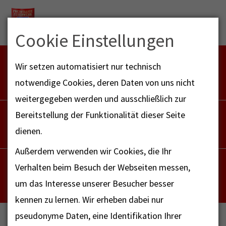
Menu
Cookie Einstellungen
FEUERWEHR NOTFALL-RETTUNGSDIENST
Wir setzen automatisiert nur technisch
112
notwendige Cookies, deren Daten von uns nicht
weitergegeben werden und ausschließlich zur
POLIZEI
Bereitstellung der Funktionalität dieser Seite
110
dienen.
Außerdem verwenden wir Cookies, die Ihr
NOTRUF - FAX FÜR HÖRBEHINDERTE
Verhalten beim Besuch der Webseiten messen,
112
um das Interesse unserer Besucher besser
kennen zu lernen. Wir erheben dabei nur
pseudonyme Daten, eine Identifikation Ihrer