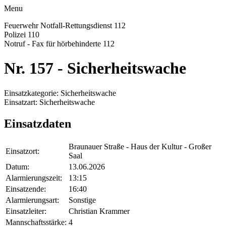
Menu
Feuerwehr Notfall-Rettungsdienst
112
Polizei
110
Notruf - Fax für hörbehinderte
112
Nr. 157 - Sicherheitswache
Einsatzkategorie: Sicherheitswache
Einsatzart: Sicherheitswache
Einsatzdaten
Braunauer Straße - Haus der Kultur - Großer
Einsatzort:
Saal
Datum:
13.06.2026
Alarmierungszeit:
13:15
Einsatzende:
16:40
Alarmierungsart:
Sonstige
Einsatzleiter:
Christian Krammer
Mannschaftsstärke:
4