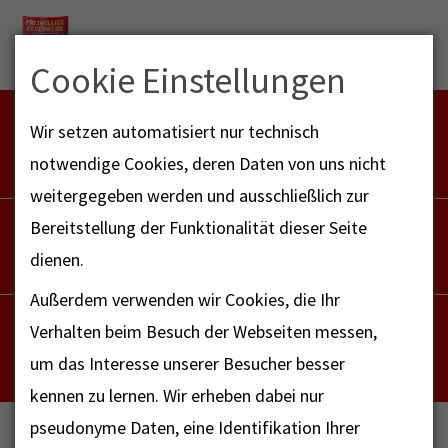
Menu
Cookie Einstellungen
FEUERWEHR NOTFALL-RETTUNGSDIENST
Wir setzen automatisiert nur technisch
112
notwendige Cookies, deren Daten von uns nicht
weitergegeben werden und ausschließlich zur
POLIZEI
Bereitstellung der Funktionalität dieser Seite
110
dienen.
Außerdem verwenden wir Cookies, die Ihr
NOTRUF - FAX FÜR HÖRBEHINDERTE
Verhalten beim Besuch der Webseiten messen,
112
um das Interesse unserer Besucher besser
kennen zu lernen. Wir erheben dabei nur
pseudonyme Daten, eine Identifikation Ihrer