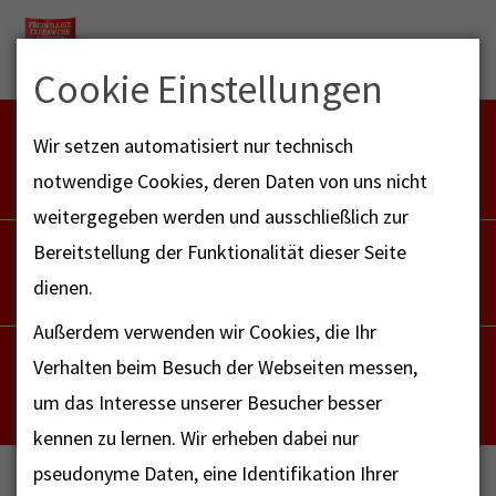
Menu
Cookie Einstellungen
FEUERWEHR NOTFALL-RETTUNGSDIENST
Wir setzen automatisiert nur technisch
112
notwendige Cookies, deren Daten von uns nicht
weitergegeben werden und ausschließlich zur
POLIZEI
Bereitstellung der Funktionalität dieser Seite
110
dienen.
Außerdem verwenden wir Cookies, die Ihr
NOTRUF - FAX FÜR HÖRBEHINDERTE
Verhalten beim Besuch der Webseiten messen,
112
um das Interesse unserer Besucher besser
kennen zu lernen. Wir erheben dabei nur
pseudonyme Daten, eine Identifikation Ihrer