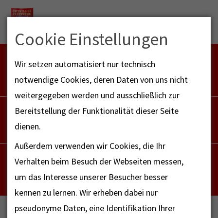
Menu
Cookie Einstellungen
FEUERWEHR NOTFALL-RETTUNGSDIENST
Wir setzen automatisiert nur technisch
112
notwendige Cookies, deren Daten von uns nicht
weitergegeben werden und ausschließlich zur
POLIZEI
Bereitstellung der Funktionalität dieser Seite
110
dienen.
Außerdem verwenden wir Cookies, die Ihr
NOTRUF - FAX FÜR HÖRBEHINDERTE
Verhalten beim Besuch der Webseiten messen,
112
um das Interesse unserer Besucher besser
kennen zu lernen. Wir erheben dabei nur
pseudonyme Daten, eine Identifikation Ihrer