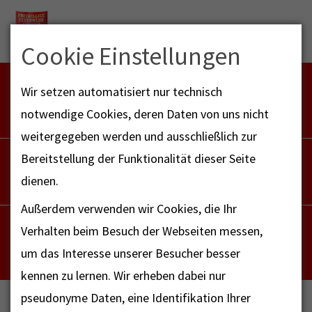
Menu
Cookie Einstellungen
FEUERWEHR NOTFALL-RETTUNGSDIENST
Wir setzen automatisiert nur technisch
112
notwendige Cookies, deren Daten von uns nicht
weitergegeben werden und ausschließlich zur
POLIZEI
Bereitstellung der Funktionalität dieser Seite
110
dienen.
Außerdem verwenden wir Cookies, die Ihr
NOTRUF - FAX FÜR HÖRBEHINDERTE
Verhalten beim Besuch der Webseiten messen,
112
um das Interesse unserer Besucher besser
kennen zu lernen. Wir erheben dabei nur
pseudonyme Daten, eine Identifikation Ihrer