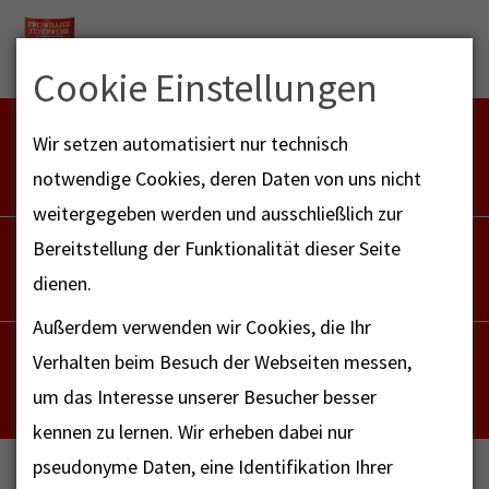
Menu
Cookie Einstellungen
FEUERWEHR NOTFALL-RETTUNGSDIENST
Wir setzen automatisiert nur technisch
112
notwendige Cookies, deren Daten von uns nicht
weitergegeben werden und ausschließlich zur
POLIZEI
Bereitstellung der Funktionalität dieser Seite
110
dienen.
Außerdem verwenden wir Cookies, die Ihr
NOTRUF - FAX FÜR HÖRBEHINDERTE
Verhalten beim Besuch der Webseiten messen,
112
um das Interesse unserer Besucher besser
kennen zu lernen. Wir erheben dabei nur
pseudonyme Daten, eine Identifikation Ihrer