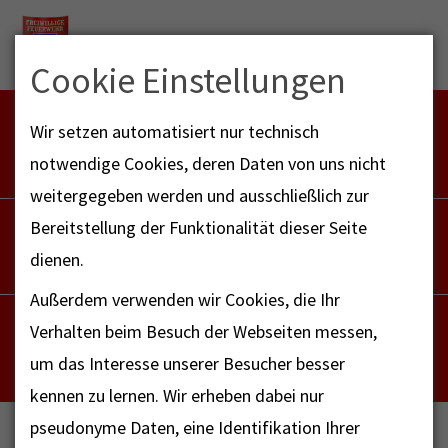
Menu
Cookie Einstellungen
FEUERWEHR NOTFALL-RETTUNGSDIENST
Wir setzen automatisiert nur technisch
112
notwendige Cookies, deren Daten von uns nicht
weitergegeben werden und ausschließlich zur
POLIZEI
Bereitstellung der Funktionalität dieser Seite
110
dienen.
Außerdem verwenden wir Cookies, die Ihr
NOTRUF - FAX FÜR HÖRBEHINDERTE
Verhalten beim Besuch der Webseiten messen,
112
um das Interesse unserer Besucher besser
kennen zu lernen. Wir erheben dabei nur
pseudonyme Daten, eine Identifikation Ihrer