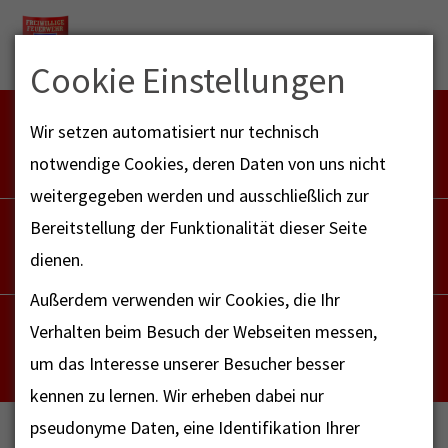
Menu
Cookie Einstellungen
FEUERWEHR NOTFALL-RETTUNGSDIENST
Wir setzen automatisiert nur technisch
112
notwendige Cookies, deren Daten von uns nicht
weitergegeben werden und ausschließlich zur
POLIZEI
Bereitstellung der Funktionalität dieser Seite
110
dienen.
Außerdem verwenden wir Cookies, die Ihr
NOTRUF - FAX FÜR HÖRBEHINDERTE
Verhalten beim Besuch der Webseiten messen,
112
um das Interesse unserer Besucher besser
kennen zu lernen. Wir erheben dabei nur
pseudonyme Daten, eine Identifikation Ihrer