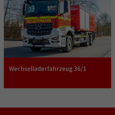
Wechselladerfahrzeug 36/1