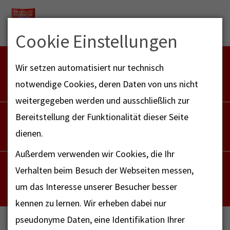
Menu
Cookie Einstellungen
FEUERWEHR NOTFALL-RETTUNGSDIENST
Wir setzen automatisiert nur technisch
112
notwendige Cookies, deren Daten von uns nicht
weitergegeben werden und ausschließlich zur
POLIZEI
Bereitstellung der Funktionalität dieser Seite
110
dienen.
Außerdem verwenden wir Cookies, die Ihr
NOTRUF - FAX FÜR HÖRBEHINDERTE
Verhalten beim Besuch der Webseiten messen,
112
um das Interesse unserer Besucher besser
kennen zu lernen. Wir erheben dabei nur
pseudonyme Daten, eine Identifikation Ihrer