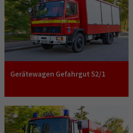
Gerätewagen Gefahrgut 52/1