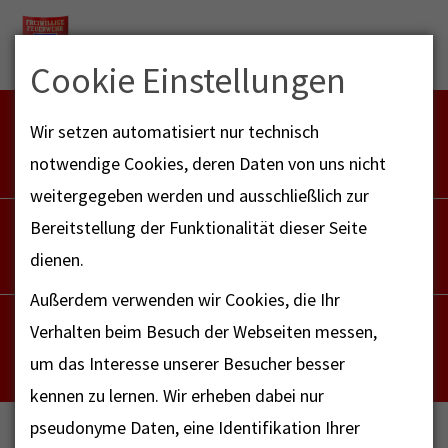
Menu
Cookie Einstellungen
FEUERWEHR NOTFALL-RETTUNGSDIENST
Wir setzen automatisiert nur technisch
112
notwendige Cookies, deren Daten von uns nicht
weitergegeben werden und ausschließlich zur
POLIZEI
Bereitstellung der Funktionalität dieser Seite
110
dienen.
Außerdem verwenden wir Cookies, die Ihr
NOTRUF - FAX FÜR HÖRBEHINDERTE
Verhalten beim Besuch der Webseiten messen,
112
um das Interesse unserer Besucher besser
kennen zu lernen. Wir erheben dabei nur
pseudonyme Daten, eine Identifikation Ihrer