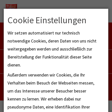
Menu
Cookie Einstellungen
FEUERWEHR NOTFALL-RETTUNGSDIENST
Wir setzen automatisiert nur technisch
112
notwendige Cookies, deren Daten von uns nicht
weitergegeben werden und ausschließlich zur
POLIZEI
Bereitstellung der Funktionalität dieser Seite
110
dienen.
Außerdem verwenden wir Cookies, die Ihr
NOTRUF - FAX FÜR HÖRBEHINDERTE
Verhalten beim Besuch der Webseiten messen,
112
um das Interesse unserer Besucher besser
kennen zu lernen. Wir erheben dabei nur
pseudonyme Daten, eine Identifikation Ihrer