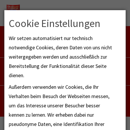
Menu
Cookie Einstellungen
FEUERWEHR NOTFALL-RETTUNGSDIENST
Wir setzen automatisiert nur technisch
112
notwendige Cookies, deren Daten von uns nicht
weitergegeben werden und ausschließlich zur
POLIZEI
Bereitstellung der Funktionalität dieser Seite
110
dienen.
Außerdem verwenden wir Cookies, die Ihr
NOTRUF - FAX FÜR HÖRBEHINDERTE
Verhalten beim Besuch der Webseiten messen,
112
um das Interesse unserer Besucher besser
kennen zu lernen. Wir erheben dabei nur
pseudonyme Daten, eine Identifikation Ihrer