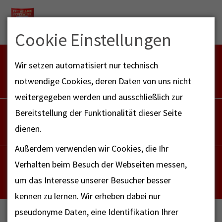
Menu
Cookie Einstellungen
FEUERWEHR NOTFALL-RETTUNGSDIENST
Wir setzen automatisiert nur technisch
112
notwendige Cookies, deren Daten von uns nicht
weitergegeben werden und ausschließlich zur
POLIZEI
Bereitstellung der Funktionalität dieser Seite
110
dienen.
Außerdem verwenden wir Cookies, die Ihr
NOTRUF - FAX FÜR HÖRBEHINDERTE
Verhalten beim Besuch der Webseiten messen,
112
um das Interesse unserer Besucher besser
kennen zu lernen. Wir erheben dabei nur
pseudonyme Daten, eine Identifikation Ihrer