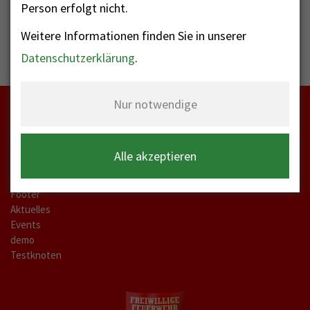
Person erfolgt nicht.
Weitere Informationen finden Sie in unserer
Datenschutzerklärung
.
Nur notwendige
Startseite
Alle akzeptieren
meta-a
Kontakt Labels
Footer
Aktuelles
Events
demo
Testknoten