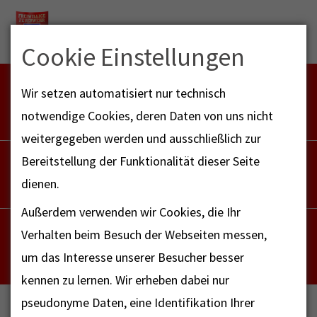
Menu
Cookie Einstellungen
FEUERWEHR NOTFALL-RETTUNGSDIENST
Wir setzen automatisiert nur technisch
112
notwendige Cookies, deren Daten von uns nicht
weitergegeben werden und ausschließlich zur
POLIZEI
Bereitstellung der Funktionalität dieser Seite
110
dienen.
Außerdem verwenden wir Cookies, die Ihr
NOTRUF - FAX FÜR HÖRBEHINDERTE
Verhalten beim Besuch der Webseiten messen,
112
um das Interesse unserer Besucher besser
kennen zu lernen. Wir erheben dabei nur
pseudonyme Daten, eine Identifikation Ihrer