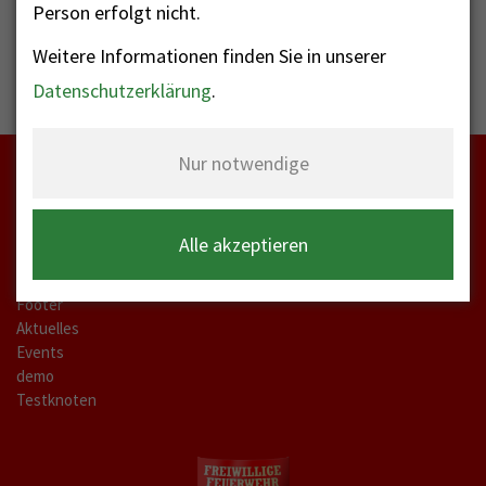
Person erfolgt nicht.
Weitere Informationen finden Sie in unserer
Datenschutzerklärung
.
Nur notwendige
Startseite
Alle akzeptieren
meta-a
Kontakt Labels
Footer
Aktuelles
Events
demo
Testknoten