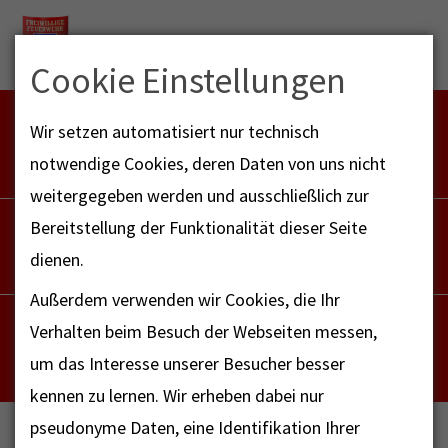
Menu
Cookie Einstellungen
FEUERWEHR NOTFALL-RETTUNGSDIENST
Wir setzen automatisiert nur technisch
112
notwendige Cookies, deren Daten von uns nicht
weitergegeben werden und ausschließlich zur
POLIZEI
Bereitstellung der Funktionalität dieser Seite
110
dienen.
Außerdem verwenden wir Cookies, die Ihr
NOTRUF - FAX FÜR HÖRBEHINDERTE
Verhalten beim Besuch der Webseiten messen,
112
um das Interesse unserer Besucher besser
kennen zu lernen. Wir erheben dabei nur
pseudonyme Daten, eine Identifikation Ihrer