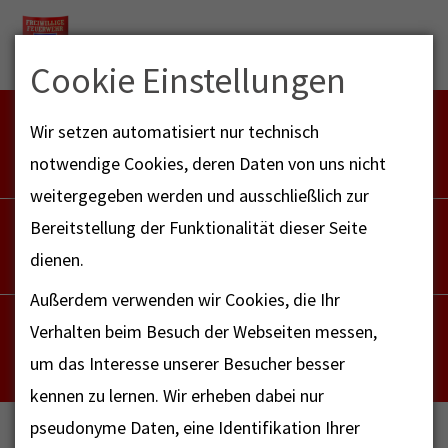
Menu
Cookie Einstellungen
FEUERWEHR NOTFALL-RETTUNGSDIENST
Wir setzen automatisiert nur technisch
112
notwendige Cookies, deren Daten von uns nicht
weitergegeben werden und ausschließlich zur
POLIZEI
Bereitstellung der Funktionalität dieser Seite
110
dienen.
Außerdem verwenden wir Cookies, die Ihr
NOTRUF - FAX FÜR HÖRBEHINDERTE
Verhalten beim Besuch der Webseiten messen,
112
um das Interesse unserer Besucher besser
kennen zu lernen. Wir erheben dabei nur
pseudonyme Daten, eine Identifikation Ihrer