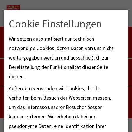
Menu
Cookie Einstellungen
FEUERWEHR NOTFALL-RETTUNGSDIENST
Wir setzen automatisiert nur technisch
112
notwendige Cookies, deren Daten von uns nicht
weitergegeben werden und ausschließlich zur
POLIZEI
Bereitstellung der Funktionalität dieser Seite
110
dienen.
Außerdem verwenden wir Cookies, die Ihr
NOTRUF - FAX FÜR HÖRBEHINDERTE
Verhalten beim Besuch der Webseiten messen,
112
um das Interesse unserer Besucher besser
kennen zu lernen. Wir erheben dabei nur
pseudonyme Daten, eine Identifikation Ihrer