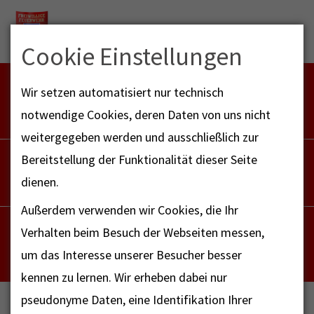
Menu
Cookie Einstellungen
FEUERWEHR NOTFALL-RETTUNGSDIENST
Wir setzen automatisiert nur technisch
112
notwendige Cookies, deren Daten von uns nicht
weitergegeben werden und ausschließlich zur
POLIZEI
Bereitstellung der Funktionalität dieser Seite
110
dienen.
Außerdem verwenden wir Cookies, die Ihr
NOTRUF - FAX FÜR HÖRBEHINDERTE
Verhalten beim Besuch der Webseiten messen,
112
um das Interesse unserer Besucher besser
kennen zu lernen. Wir erheben dabei nur
pseudonyme Daten, eine Identifikation Ihrer