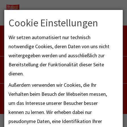
Menu
Cookie Einstellungen
FEUERWEHR NOTFALL-RETTUNGSDIENST
Wir setzen automatisiert nur technisch
112
notwendige Cookies, deren Daten von uns nicht
weitergegeben werden und ausschließlich zur
POLIZEI
Bereitstellung der Funktionalität dieser Seite
110
dienen.
Außerdem verwenden wir Cookies, die Ihr
NOTRUF - FAX FÜR HÖRBEHINDERTE
Verhalten beim Besuch der Webseiten messen,
112
um das Interesse unserer Besucher besser
kennen zu lernen. Wir erheben dabei nur
pseudonyme Daten, eine Identifikation Ihrer