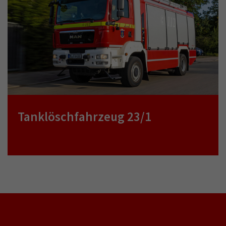
Tanklöschfahrzeug 23/1