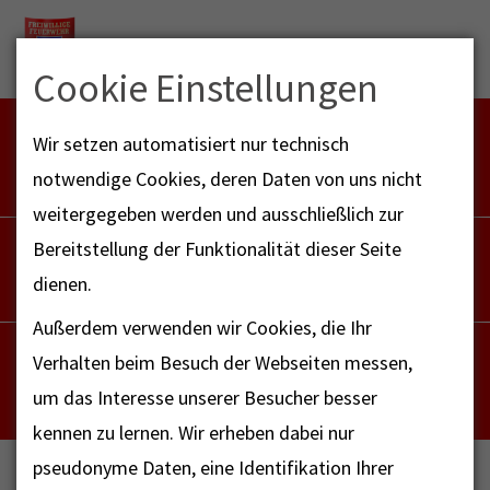
Menu
Cookie Einstellungen
FEUERWEHR NOTFALL-RETTUNGSDIENST
Wir setzen automatisiert nur technisch
112
notwendige Cookies, deren Daten von uns nicht
weitergegeben werden und ausschließlich zur
POLIZEI
Bereitstellung der Funktionalität dieser Seite
110
dienen.
Außerdem verwenden wir Cookies, die Ihr
NOTRUF - FAX FÜR HÖRBEHINDERTE
Verhalten beim Besuch der Webseiten messen,
112
um das Interesse unserer Besucher besser
kennen zu lernen. Wir erheben dabei nur
pseudonyme Daten, eine Identifikation Ihrer